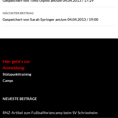
Navigation
Gespeichert von Timo Ulpins am/um 04.04.2013 / 17:29
NÄCHSTER BEITRAG
Gespeichert von Sarah Springer am/um 04.04.2013 / 19:00
Hier geht's zur
Anmeldung:
Stützpunkttraining
Camps
NEUESTE BEITRÄGE
RNZ-Artikel zum Fußballferiencamp beim SV Schriesheim