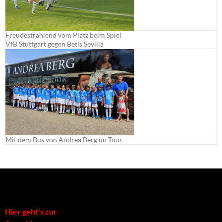
Freudestrahlend vom Platz beim Spiel
VfB Stuttgart gegen Betis Sevilla
Mit dem Bus von Andrea Berg on Tour
Hier geht's zur