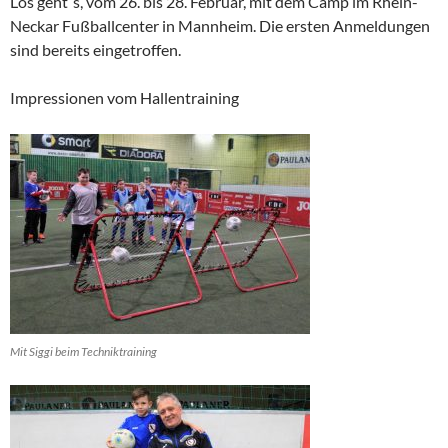
Los geht´s, vom 26. bis 28. Februar, mit dem Camp im Rhein-
Neckar Fußballcenter in Mannheim. Die ersten Anmeldungen
sind bereits eingetroffen.
Impressionen vom Hallentraining
Mit Siggi beim Techniktraining