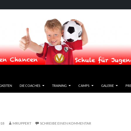
GKEITEN
DIE COACHES
TRAINING
CAMPS
GALERIE
PRE
018
MRUPPERT
SCHREIBE EINEN KOMMENTAR