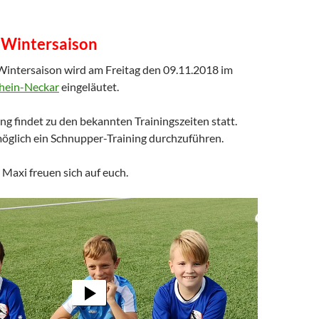
e Wintersaison
 Wintersaison wird am Freitag den 09.11.2018 im
Rhein-Neckar
eingeläutet.
ng findet zu den bekannten Trainingszeiten statt.
 möglich ein Schnupper-Training durchzuführen.
d Maxi freuen sich auf euch.