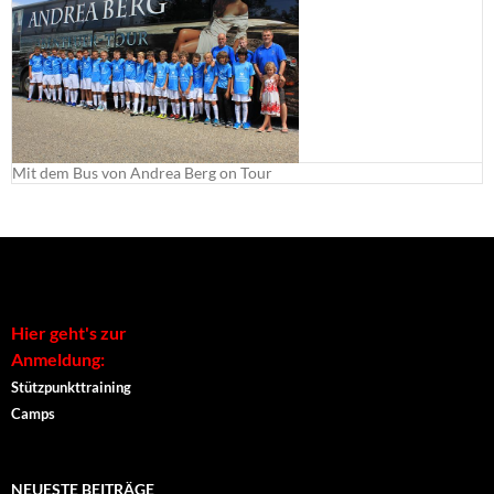
Mit dem Bus von Andrea Berg on Tour
Hier geht's zur
Anmeldung:
Stützpunkttraining
Camps
NEUESTE BEITRÄGE