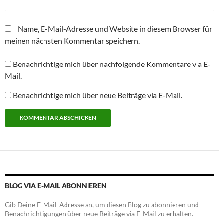
ö
f
f
n
Name, E-Mail-Adresse und Website in diesem Browser für
e
t
meinen nächsten Kommentar speichern.
)
Benachrichtige mich über nachfolgende Kommentare via E-
Mail.
Benachrichtige mich über neue Beiträge via E-Mail.
Alternative:
BLOG VIA E-MAIL ABONNIEREN
Gib Deine E-Mail-Adresse an, um diesen Blog zu abonnieren und
Benachrichtigungen über neue Beiträge via E-Mail zu erhalten.