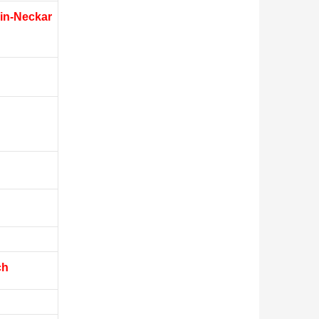
in-Neckar
ch