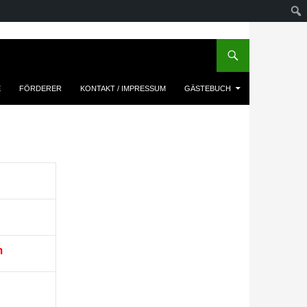
E
FÖRDERER
KONTAKT / IMPRESSUM
GÄSTEBUCH
m