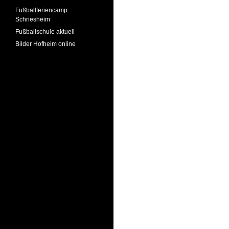
Fußballferiencamp
Schriesheim
Fußballschule aktuell
Bilder Hofheim online