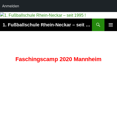
Anmelden
Suchen
1. Fußballschule Rhein-Neckar – seit 1995 !
ZUM
PRIMÄR
INHALT
MENÜ
SPRINGEN
Faschingscamp 2020 Mannheim