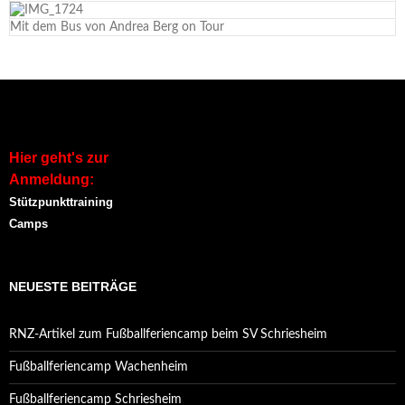
Mit dem Bus von Andrea Berg on Tour
Hier geht's zur
Anmeldung:
Stützpunkttraining
Camps
NEUESTE BEITRÄGE
RNZ-Artikel zum Fußballferiencamp beim SV Schriesheim
Fußballferiencamp Wachenheim
Fußballferiencamp Schriesheim