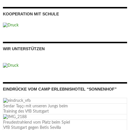
KOOPERATION MIT SCHULE
WIR UNTERSTÜTZEN
EINDRÜCKE VOM CAMP ERLEBNISHOTEL “SONNENHOF”
Serdar Taşçı mit unseren Jungs beim
Training des VfB Stuttgart
Freudestrahlend vom Platz beim Spiel
VfB Stuttgart gegen Betis Sevilla