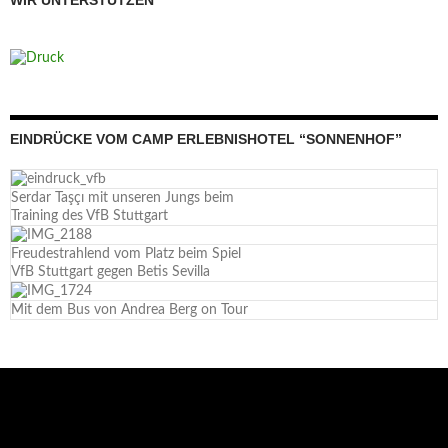
WIR UNTERSTÜTZEN
EINDRÜCKE VOM CAMP ERLEBNISHOTEL “SONNENHOF”
Serdar Taşçı mit unseren Jungs beim
Training des VfB Stuttgart
Freudestrahlend vom Platz beim Spiel
VfB Stuttgart gegen Betis Sevilla
Mit dem Bus von Andrea Berg on Tour