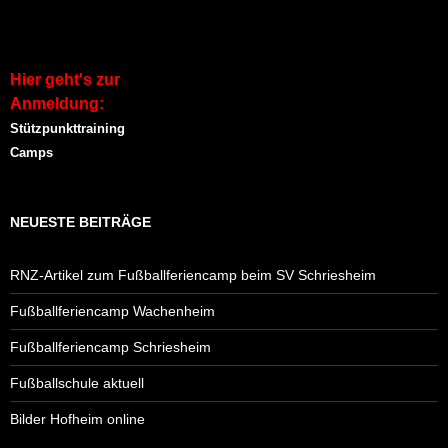
e
t
)
Hier geht's zur
Anmeldung:
Stützpunkttraining
Camps
NEUESTE BEITRÄGE
RNZ-Artikel zum Fußballferiencamp beim SV Schriesheim
Fußballferiencamp Wachenheim
Fußballferiencamp Schriesheim
Fußballschule aktuell
Bilder Hofheim online