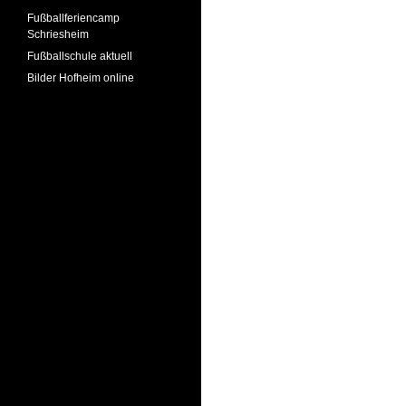
Fußballferiencamp
Schriesheim
Fußballschule aktuell
Bilder Hofheim online