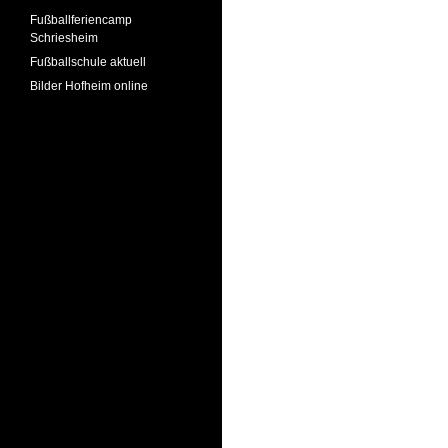
Fußballferiencamp
Schriesheim
Fußballschule aktuell
Bilder Hofheim online