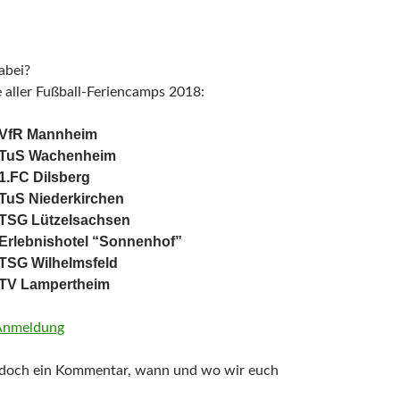
abei?
e aller Fußball-Feriencamps 2018:
– VfR Mannheim
TuS Wachenheim
1.FC Dilsberg
TuS Niederkirchen
TSG Lützelsachsen
Erlebnishotel “Sonnenhof”
TSG Wilhelmsfeld
TV Lampertheim
 Anmeldung
s doch ein Kommentar, wann und wo wir euch