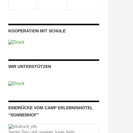
KOOPERATION MIT SCHULE
WIR UNTERSTÜTZEN
EINDRÜCKE VOM CAMP ERLEBNISHOTEL
“SONNENHOF”
Serdar Taşçı mit unseren Jungs beim