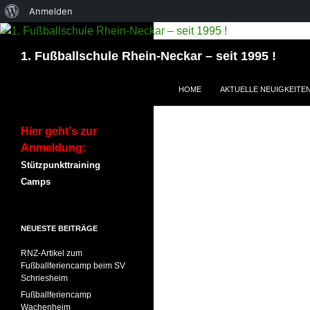
Über
Anmelden
WordPress
Suchen
1. Fußballschule Rhein-Neckar – seit 1995 !
ZUM INHALT SPRINGEN
HOME
AKTUELLE NEUIGKEITE
Hier geht's zur
Anmeldung:
Stützpunkttraining
Camps
NEUESTE BEITRÄGE
RNZ-Artikel zum
Fußballferiencamp beim SV
Schriesheim
Fußballferiencamp
Wachenheim