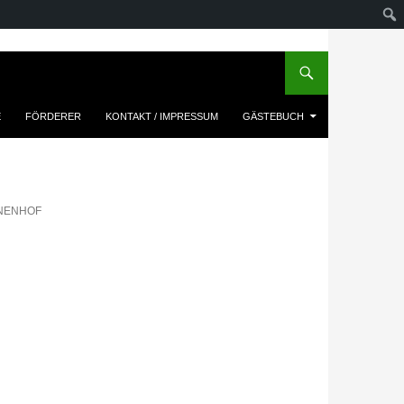
E
FÖRDERER
KONTAKT / IMPRESSUM
GÄSTEBUCH
NENHOF