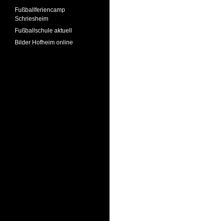
Fußballferiencamp
Schriesheim
Fußballschule aktuell
Bilder Hofheim online