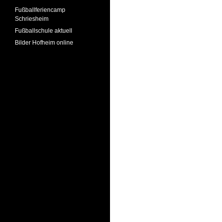
Fußballferiencamp
Schriesheim
Fußballschule aktuell
Bilder Hofheim online