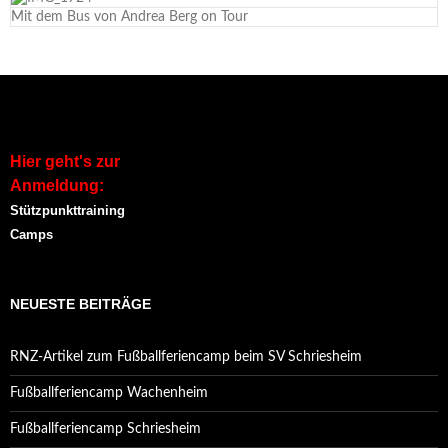
Mit dem Bus von Andrea Berg on Tour
Hier geht's zur
Anmeldung:
Stützpunkttraining
Camps
NEUESTE BEITRÄGE
RNZ-Artikel zum Fußballferiencamp beim SV Schriesheim
Fußballferiencamp Wachenheim
Fußballferiencamp Schriesheim