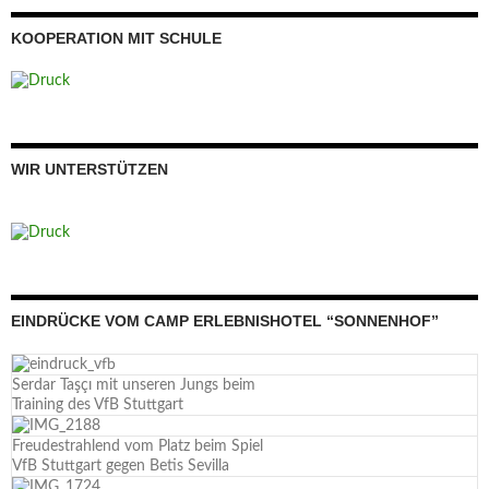
KOOPERATION MIT SCHULE
WIR UNTERSTÜTZEN
EINDRÜCKE VOM CAMP ERLEBNISHOTEL “SONNENHOF”
Serdar Taşçı mit unseren Jungs beim
Training des VfB Stuttgart
Freudestrahlend vom Platz beim Spiel
VfB Stuttgart gegen Betis Sevilla