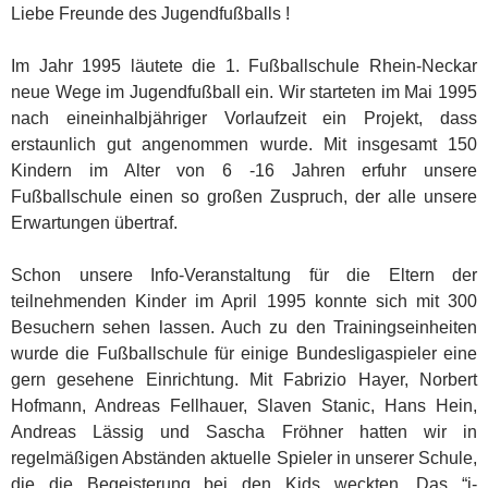
Liebe Freunde des Jugendfußballs !
Im Jahr 1995 läutete die 1. Fußballschule Rhein-Neckar
neue Wege im Jugendfußball ein. Wir starteten im Mai 1995
nach eineinhalbjähriger Vorlaufzeit ein Projekt, dass
erstaunlich gut angenommen wurde. Mit insgesamt 150
Kindern im Alter von 6 -16 Jahren erfuhr unsere
Fußballschule einen so großen Zuspruch, der alle unsere
Erwartungen übertraf.
Schon unsere Info-Veranstaltung für die Eltern der
teilnehmenden Kinder im April 1995 konnte sich mit 300
Besuchern sehen lassen. Auch zu den Trainingseinheiten
wurde die Fußballschule für einige Bundesligaspieler eine
gern gesehene Einrichtung. Mit Fabrizio Hayer, Norbert
Hofmann, Andreas Fellhauer, Slaven Stanic, Hans Hein,
Andreas Lässig und Sascha Fröhner hatten wir in
regelmäßigen Abständen aktuelle Spieler in unserer Schule,
die die Begeisterung bei den Kids weckten. Das “i-