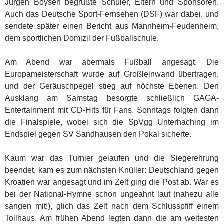
Jürgen Boysen begrüßte Schüler, Eltern und Sponsoren.
Auch das Deutsche Sport-Fernsehen (DSF) war dabei, und
sendete später einen Bericht aus Mannheim-Feudenheim,
dem sportlichen Domizil der Fußballschule.
Am Abend war abermals Fußball angesagt. Die
Europameisterschaft wurde auf Großleinwand übertragen,
und der Geräuschpegel stieg auf höchste Ebenen. Den
Ausklang am Samstag besorgte schließlich GAGA-
Entertainment mit CD-Hits für Fans. Sonntags folgten dann
die Finalspiele, wobei sich die SpVgg Unterhaching im
Endspiel gegen SV Sandhausen den Pokal sicherte.
Kaum war das Turnier gelaufen und die Siegerehrung
beendet, kam es zum nächsten Knüller: Deutschland gegen
Kroatien war angesagt und im Zelt ging die Post ab. War es
bei der National-Hymne schon ungeahnt laut (nahezu alle
sangen mit!), glich das Zelt nach dem Schlusspfiff einem
Tollhaus. Am frühen Abend legten dann die am weitesten