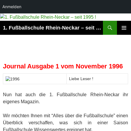
Anmelden
Suchen
1. Fußballschule Rhein-Neckar – seit 1995 !
ZUM
PRIMÄR
INHALT
MENÜ
SPRINGEN
Journal Ausgabe 1 vom November 1996
Liebe Leser !
Nun hat auch die 1. Fußballschule Rhein-Neckar ihr
eigenes Magazin.
Wir möchten Ihnen mit “Alles über die Fußballschule” einen
Überblick verschaffen, was sich in einer Saison
Fußballschule Wissenswertes ereignet hat.