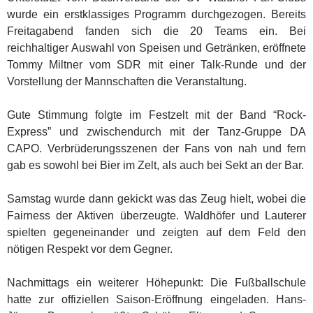
wurde ein erstklassiges Programm durchgezogen. Bereits
Freitagabend fanden sich die 20 Teams ein. Bei
reichhaltiger Auswahl von Speisen und Getränken, eröffnete
Tommy Miltner vom SDR mit einer Talk-Runde und der
Vorstellung der Mannschaften die Veranstaltung.
Gute Stimmung folgte im Festzelt mit der Band “Rock-
Express” und zwischendurch mit der Tanz-Gruppe DA
CAPO. Verbrüderungsszenen der Fans von nah und fern
gab es sowohl bei Bier im Zelt, als auch bei Sekt an der Bar.
Samstag wurde dann gekickt was das Zeug hielt, wobei die
Fairness der Aktiven überzeugte. Waldhöfer und Lauterer
spielten gegeneinander und zeigten auf dem Feld den
nötigen Respekt vor dem Gegner.
Nachmittags ein weiterer Höhepunkt: Die Fußballschule
hatte zur offiziellen Saison-Eröffnung eingeladen. Hans-