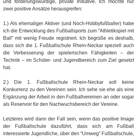
und förderungswürdige, private Initiative. Ich möchte nur
zwei positive Ansätze herausgreifen:
1.) Als ehemaliger Aktiver (und Noch-Hobbyfußballer) habe
ich die Entwicklung des Fußballsports zum “Athletikspiel mit
Ball” mit wenig Freude registriert. Ich begrüße es deshalb,
dass sich die 1. Fußballschule Rhein-Neckar speziell auch
die Verbesserung der spielerischen Fähigkeiten – der
Technik – im Schüler- und Jugendbereich zum Ziel gesetzt
hat.
2.) Die 1. Fußballschule Rhein-Neckar soll keine
Konkurrenz zu den Vereinen sein. Ich sehe sie ehe als eine
Ergänzung der Arbeit in den Fußballvereinen an oder sogar
als Reservoir für den Nachwuchsbereich der Vereine.
Letzteres wird dann der Fall sein, wenn das positive Image
der Fußballschule dazuführt, dass sich am Fußball
interessierte Jugendliche, über den “Umweg” Fußballschule,