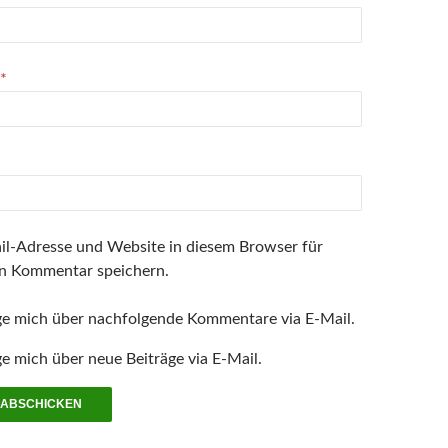
e
t
t
)
)
*
l-Adresse und Website in diesem Browser für
n Kommentar speichern.
ge mich über nachfolgende Kommentare via E-Mail.
e mich über neue Beiträge via E-Mail.