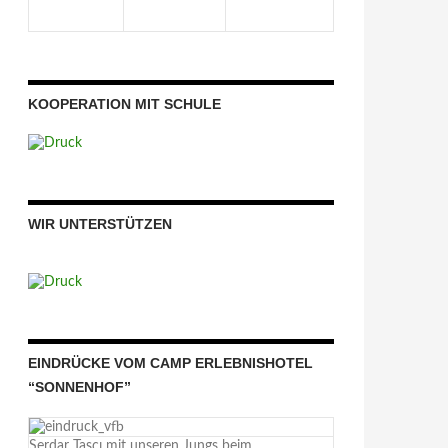
KOOPERATION MIT SCHULE
WIR UNTERSTÜTZEN
EINDRÜCKE VOM CAMP ERLEBNISHOTEL
“SONNENHOF”
Serdar Taşçı mit unseren Jungs beim