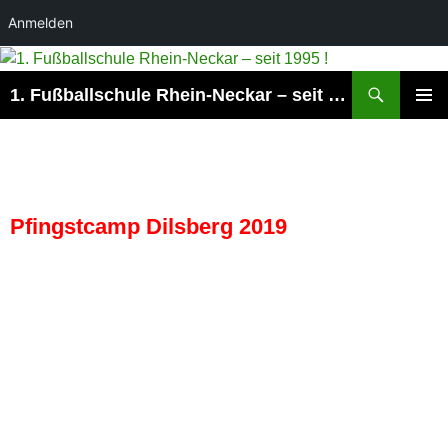
Anmelden
Suchen
1. Fußballschule Rhein-Neckar – seit 1995 !
ZUM
PRIMÄR
INHALT
MENÜ
SPRINGEN
Pfingstcamp Dilsberg 2019