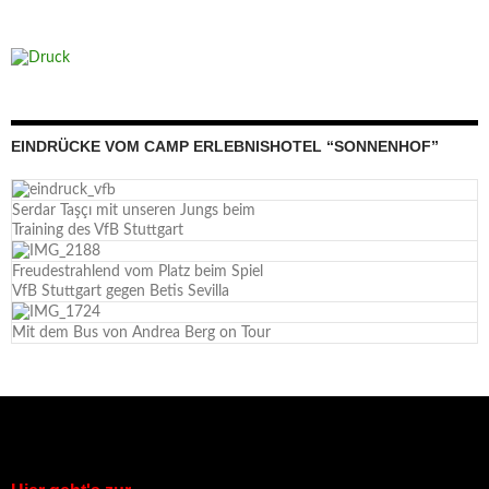
EINDRÜCKE VOM CAMP ERLEBNISHOTEL “SONNENHOF”
Serdar Taşçı mit unseren Jungs beim
Training des VfB Stuttgart
Freudestrahlend vom Platz beim Spiel
VfB Stuttgart gegen Betis Sevilla
Mit dem Bus von Andrea Berg on Tour