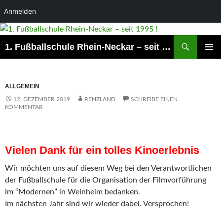
Anmelden
Suchen
1. Fußballschule Rhein-Neckar – seit 1995 !
ZUM
PRIMÄR
INHALT
MENÜ
SPRINGEN
ALLGEMEIN
12. DEZEMBER 2019
RENZLAND
SCHREIBE EINEN
KOMMENTAR
Vielen Dank für ein tolles Kinoerlebnis
Wir möchten uns auf diesem Weg bei den Verantwortlichen
der Fußballschule für die Organisation der Filmvorführung
im “Modernen” in Weinheim bedanken.
Im nächsten Jahr sind wir wieder dabei. Versprochen!