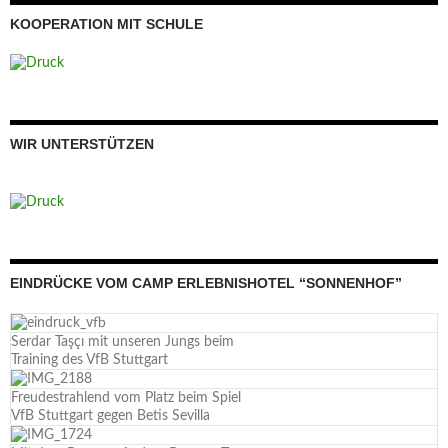
KOOPERATION MIT SCHULE
WIR UNTERSTÜTZEN
EINDRÜCKE VOM CAMP ERLEBNISHOTEL “SONNENHOF”
Serdar Taşçı mit unseren Jungs beim
Training des VfB Stuttgart
Freudestrahlend vom Platz beim Spiel
VfB Stuttgart gegen Betis Sevilla