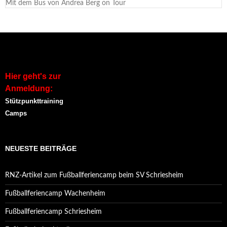
Mit dem Bus von Andrea Berg on Tour
Hier geht's zur
Anmeldung:
Stützpunkttraining
Camps
NEUESTE BEITRÄGE
RNZ-Artikel zum Fußballferiencamp beim SV Schriesheim
Fußballferiencamp Wachenheim
Fußballferiencamp Schriesheim