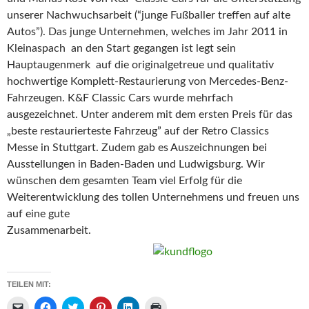
unserer Nachwuchsarbeit (“junge Fußballer treffen auf alte
Autos”). Das junge Unternehmen, welches im Jahr 2011 in
Kleinaspach an den Start gegangen ist legt sein
Hauptaugenmerk auf die originalgetreue und qualitativ
hochwertige Komplett-Restaurierung von Mercedes-Benz-
Fahrzeugen. K&F Classic Cars wurde mehrfach
ausgezeichnet. Unter anderem mit dem ersten Preis für das
„beste restaurierteste Fahrzeug” auf der Retro Classics
Messe in Stuttgart. Zudem gab es Auszeichnungen bei
Ausstellungen in Baden-Baden und Ludwigsburg. Wir
wünschen dem gesamten Team viel Erfolg für die
Weiterentwicklung des tollen Unternehmens und freuen uns
auf eine gute
Zusammenarbeit.
TEILEN MIT:
K
K
K
K
K
K