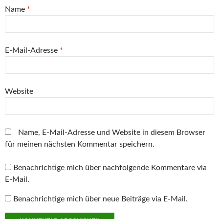
f
Name
*
n
e
t
)
E-Mail-Adresse
*
Website
Name, E-Mail-Adresse und Website in diesem Browser
für meinen nächsten Kommentar speichern.
Benachrichtige mich über nachfolgende Kommentare via
E-Mail.
Benachrichtige mich über neue Beiträge via E-Mail.